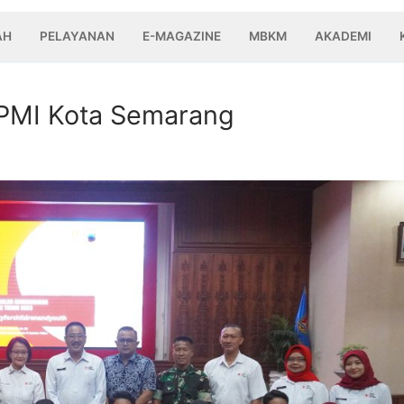
AH
PELAYANAN
E-MAGAZINE
MBKM
AKADEMI
PMI Kota Semarang