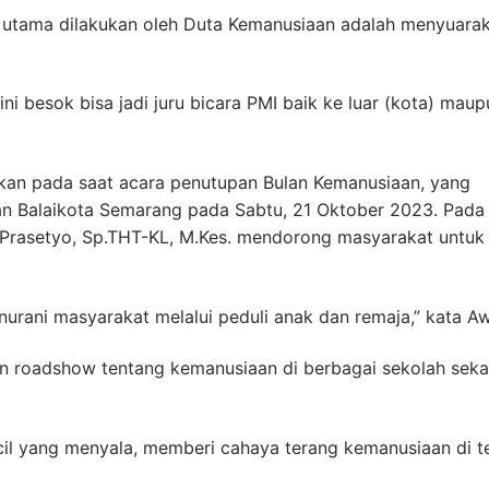
g utama dilakukan oleh Duta Kemanusiaan adalah menyuara
i besok bisa jadi juru bicara PMI baik ke luar (kota) maup
an pada saat acara penutupan Bulan Kemanusiaan, yang
an Balaikota Semarang pada Sabtu, 21 Oktober 2023. Pada
l Prasetyo, Sp.THT-KL, M.Kes. mendorong masyarakat untuk 
rani masyarakat melalui peduli anak dan remaja,” kata Aw
n roadshow tentang kemanusiaan di berbagai sekolah seka
kecil yang menyala, memberi cahaya terang kemanusiaan di 