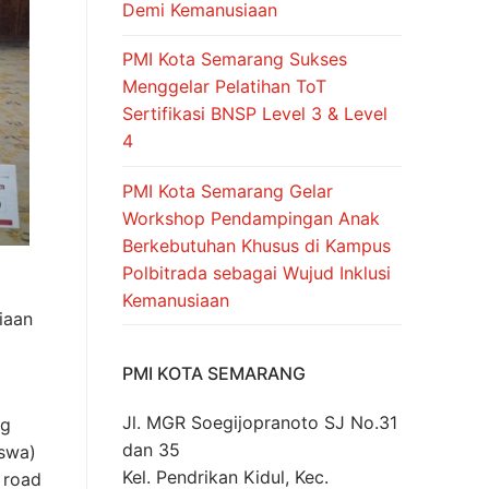
Demi Kemanusiaan
PMI Kota Semarang Sukses
Menggelar Pelatihan ToT
Sertifikasi BNSP Level 3 & Level
4
PMI Kota Semarang Gelar
Workshop Pendampingan Anak
Berkebutuhan Khusus di Kampus
Polbitrada sebagai Wujud Inklusi
Kemanusiaan
iaan
PMI KOTA SEMARANG
Jl. MGR Soegijopranoto SJ No.31
ng
dan 35
iswa)
Kel. Pendrikan Kidul, Kec.
 road