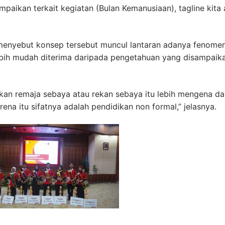
ikan terkait kegiatan (Bulan Kemanusiaan), tagline kita 
 menyebut konsep tersebut muncul lantaran adanya fenome
ih mudah diterima daripada pengetahuan yang disampaik
dikan remaja sebaya atau rekan sebaya itu lebih mengena da
rena itu sifatnya adalah pendidikan non formal,” jelasnya.