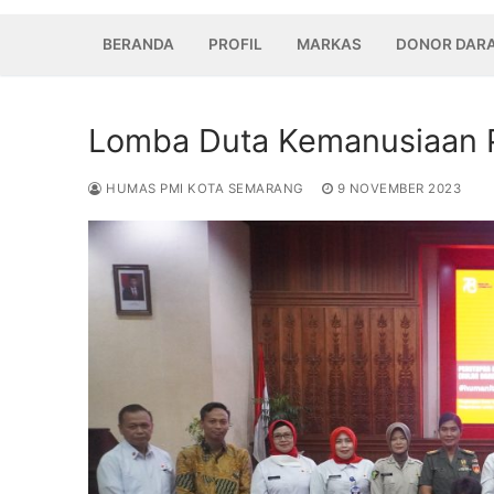
BERANDA
PROFIL
MARKAS
DONOR DAR
Lomba Duta Kemanusiaan 
HUMAS PMI KOTA SEMARANG
9 NOVEMBER 2023