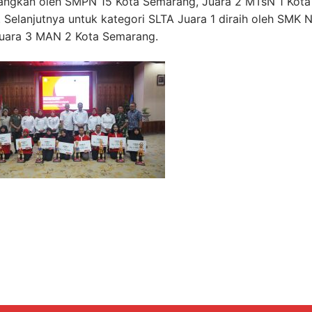
nangkan oleh SMPN 15 Kota Semarang, Juara 2 MTsN 1 Kota
elanjutnya untuk kategori SLTA Juara 1 diraih oleh SMK N
uara 3 MAN 2 Kota Semarang.