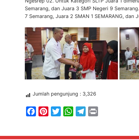
Ngesrep 02. Untuk Kategori SLTP Juara 1 dime
Semarang, dan Juara 3 SMP Negeri 9 Semarang. S
7 Semarang, Juara 2 SMAN 1 SEMARANG, dan J
Jumlah pengunjung :
3,326
Facebook
Pinterest
Twitter
WhatsApp
Telegram
Print