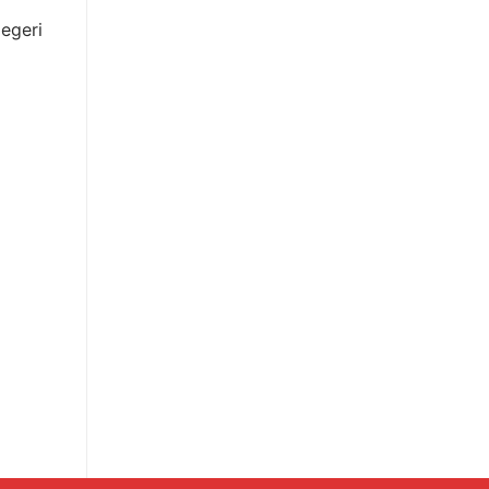
egeri