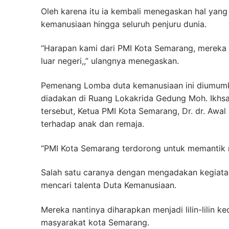
Oleh karena itu ia kembali menegaskan hal yan
kemanusiaan hingga seluruh penjuru dunia.
“Harapan kami dari PMI Kota Semarang, mereka in
luar negeri,,” ulangnya menegaskan.
Pemenang Lomba duta kemanusiaan ini diumumk
diadakan di Ruang Lokakrida Gedung Moh. Ikhs
tersebut, Ketua PMI Kota Semarang, Dr. dr. Awa
terhadap anak dan remaja.
“PMI Kota Semarang terdorong untuk memantik nu
Salah satu caranya dengan mengadakan kegiata
mencari talenta Duta Kemanusiaan.
Mereka nantinya diharapkan menjadi lilin-lilin 
masyarakat kota Semarang.