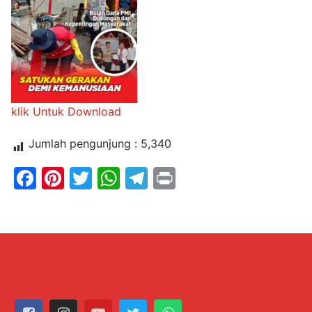
klik Untuk Download
Jumlah pengunjung :
5,340
Facebook
Pinterest
Twitter
WhatsApp
Telegram
Print