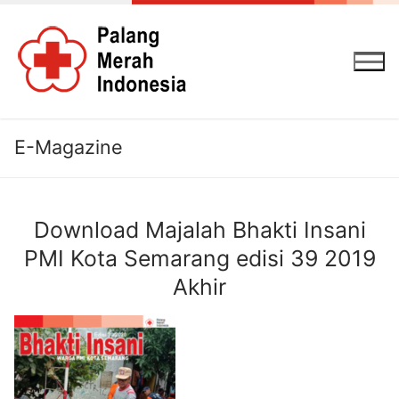
Lompat
ke
konten
E-Magazine
Download Majalah Bhakti Insani
PMI Kota Semarang edisi 39 2019
Akhir