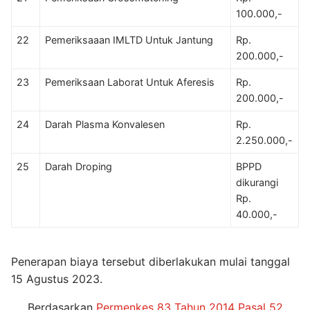
100.000,-
22
Pemeriksaaan IMLTD Untuk Jantung
Rp.
200.000,-
23
Pemeriksaan Laborat Untuk Aferesis
Rp.
200.000,-
24
Darah Plasma Konvalesen
Rp.
2.250.000,-
25
Darah Droping
BPPD
dikurangi
Rp.
40.000,-
Penerapan biaya tersebut diberlakukan mulai tanggal
15 Agustus 2023.
Berdasarkan
Permenkes 83 Tahun 2014 Pasal 52