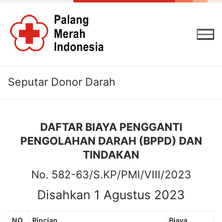
Lompat
ke
konten
Seputar Donor Darah
DAFTAR BIAYA PENGGANTI
PENGOLAHAN DARAH (BPPD) DAN
TINDAKAN
No. 582-63/S.KP/PMI/VIII/2023
Disahkan 1 Agustus 2023
NO
Rincian
Biaya