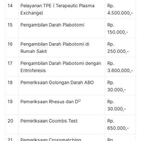
14
Pelayanan TPE ( Terapeutic Plasma
Rp.
Exchange)
4.500.000,-
15
Pengambilan Darah Plabotomi
Rp.
150.000,-
16
Pengambilan Darah Plabotomi di
Rp.
Rumah Sakit
250.000,-
17
Pengambilan Darah Plabotomi dengan
Rp.
Eritroferesis
3.600.000,-
18
Pemeriksaan Golongan Darah ABO
Rp.
30.000,-
U
19
Pemeriksaan Rhesus dan D
Rp.
30.000,-
20
Pemeriksaan Coombs Test
Rp.
650.000,-
21
Pemeriksaan Crossmatching
Rp.