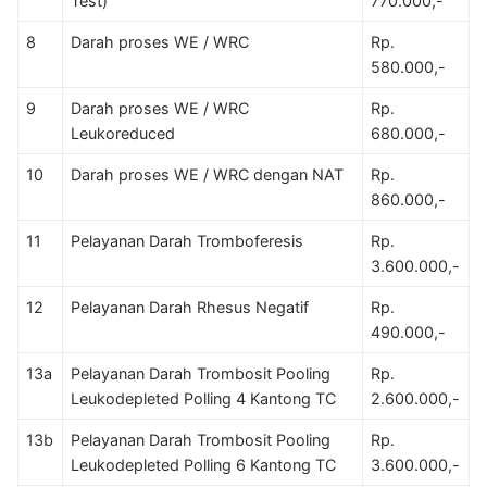
Test)
770.000,-
8
Darah proses WE / WRC
Rp.
580.000,-
9
Darah proses WE / WRC
Rp.
Leukoreduced
680.000,-
10
Darah proses WE / WRC dengan NAT
Rp.
860.000,-
11
Pelayanan Darah Tromboferesis
Rp.
3.600.000,-
12
Pelayanan Darah Rhesus Negatif
Rp.
490.000,-
13a
Pelayanan Darah Trombosit Pooling
Rp.
Leukodepleted Polling 4 Kantong TC
2.600.000,-
13b
Pelayanan Darah Trombosit Pooling
Rp.
Leukodepleted Polling 6 Kantong TC
3.600.000,-