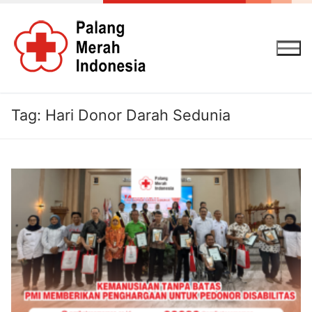
Lompat
ke
konten
Tag:
Hari Donor Darah Sedunia