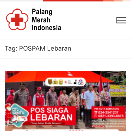
Lompat
ke
konten
Tag:
POSPAM Lebaran