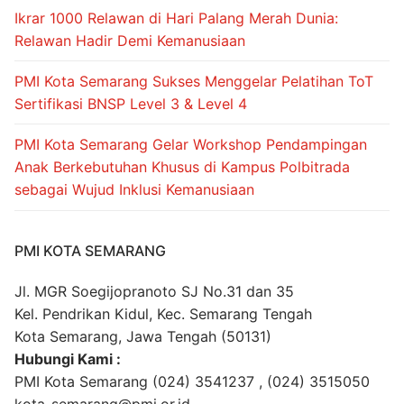
Ikrar 1000 Relawan di Hari Palang Merah Dunia:
Relawan Hadir Demi Kemanusiaan
PMI Kota Semarang Sukses Menggelar Pelatihan ToT
Sertifikasi BNSP Level 3 & Level 4
PMI Kota Semarang Gelar Workshop Pendampingan
Anak Berkebutuhan Khusus di Kampus Polbitrada
sebagai Wujud Inklusi Kemanusiaan
PMI KOTA SEMARANG
Jl. MGR Soegijopranoto SJ No.31 dan 35
Kel. Pendrikan Kidul, Kec. Semarang Tengah
Kota Semarang, Jawa Tengah (50131)
Hubungi Kami :
PMI Kota Semarang (024) 3541237 , (024) 3515050
kota_semarang@pmi.or.id