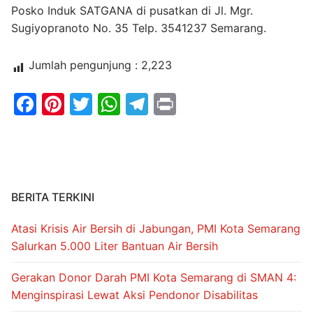
Posko Induk SATGANA di pusatkan di Jl. Mgr.
Sugiyopranoto No. 35 Telp. 3541237 Semarang.
Jumlah pengunjung :
2,223
Facebook
Pinterest
Twitter
WhatsApp
Telegram
Print
BERITA TERKINI
Atasi Krisis Air Bersih di Jabungan, PMI Kota Semarang
Salurkan 5.000 Liter Bantuan Air Bersih
Gerakan Donor Darah PMI Kota Semarang di SMAN 4:
Menginspirasi Lewat Aksi Pendonor Disabilitas