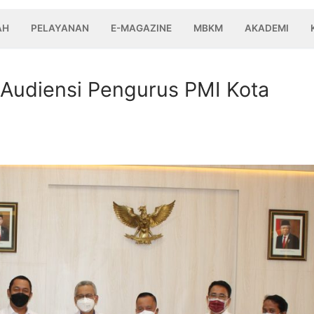
AH
PELAYANAN
E-MAGAZINE
MBKM
AKADEMI
 Audiensi Pengurus PMI Kota