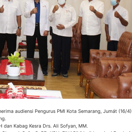
erima audiensi Pengurus PMI Kota Semarang, Jumát (16/4)
ng.
PH dan Kabag Kesra Drs. Ali Sofyan, MM.