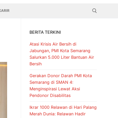
KARIR
BERITA TERKINI
Cari:
Atasi Krisis Air Bersih di
Jabungan, PMI Kota Semarang
Salurkan 5.000 Liter Bantuan Air
Bersih
Gerakan Donor Darah PMI Kota
Semarang di SMAN 4:
Menginspirasi Lewat Aksi
Pendonor Disabilitas
Ikrar 1000 Relawan di Hari Palang
Merah Dunia: Relawan Hadir