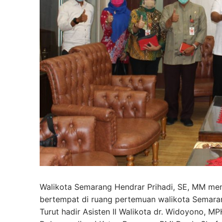
Walikota Semarang Hendrar Prihadi, SE, MM men
bertempat di ruang pertemuan walikota Semara
Turut hadir Asisten II Walikota dr. Widoyono, M