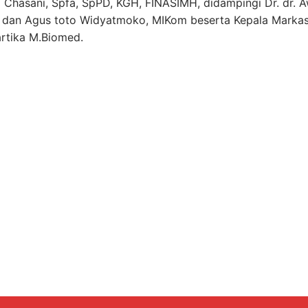
a Chasani, Spfa, SpPD, KGH, FINASIMH, didampingi Dr. dr. A
P, dan Agus toto Widyatmoko, MIKom beserta Kepala Marka
rtika M.Biomed.