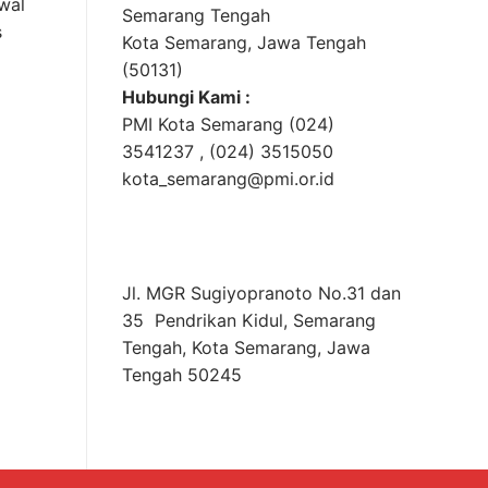
wal
Semarang Tengah
s
Kota Semarang, Jawa Tengah
(50131)
Hubungi Kami :
PMI Kota Semarang (024)
3541237 , (024) 3515050
kota_semarang@pmi.or.id
Jl. MGR Sugiyopranoto No.31 dan
35 Pendrikan Kidul, Semarang
Tengah, Kota Semarang, Jawa
Tengah 50245