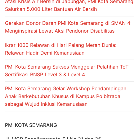
Atasi Krisis Air Bersih di Jabungan, PMI Kota Semarang
Salurkan 5.000 Liter Bantuan Air Bersih
Gerakan Donor Darah PMI Kota Semarang di SMAN 4:
Menginspirasi Lewat Aksi Pendonor Disabilitas
Ikrar 1000 Relawan di Hari Palang Merah Dunia:
Relawan Hadir Demi Kemanusiaan
PMI Kota Semarang Sukses Menggelar Pelatihan ToT
Sertifikasi BNSP Level 3 & Level 4
PMI Kota Semarang Gelar Workshop Pendampingan
Anak Berkebutuhan Khusus di Kampus Polbitrada
sebagai Wujud Inklusi Kemanusiaan
PMI KOTA SEMARANG
Jl. MGR Soegijopranoto SJ No.31 dan 35