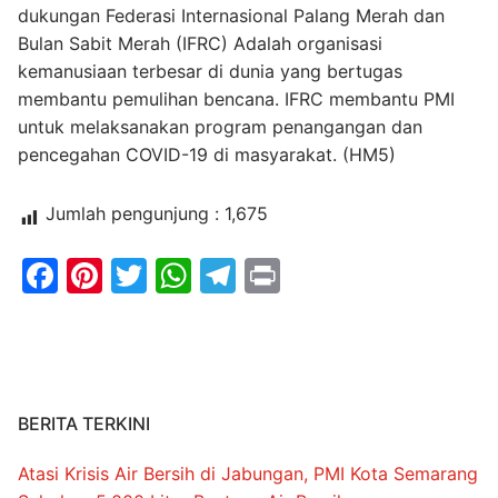
dukungan Federasi Internasional Palang Merah dan
Bulan Sabit Merah (IFRC) Adalah organisasi
kemanusiaan terbesar di dunia yang bertugas
membantu pemulihan bencana. IFRC membantu PMI
untuk melaksanakan program penangangan dan
pencegahan COVID-19 di masyarakat. (HM5)
Jumlah pengunjung :
1,675
Facebook
Pinterest
Twitter
WhatsApp
Telegram
Print
BERITA TERKINI
Atasi Krisis Air Bersih di Jabungan, PMI Kota Semarang