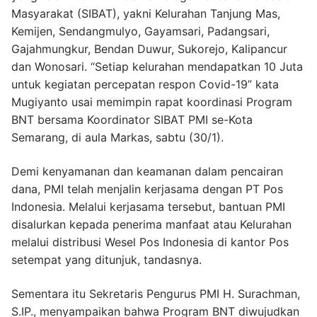
Masyarakat (SIBAT), yakni Kelurahan Tanjung Mas,
Kemijen, Sendangmulyo, Gayamsari, Padangsari,
Gajahmungkur, Bendan Duwur, Sukorejo, Kalipancur
dan Wonosari. “Setiap kelurahan mendapatkan 10 Juta
untuk kegiatan percepatan respon Covid-19” kata
Mugiyanto usai memimpin rapat koordinasi Program
BNT bersama Koordinator SIBAT PMI se-Kota
Semarang, di aula Markas, sabtu (30/1).
Demi kenyamanan dan keamanan dalam pencairan
dana, PMI telah menjalin kerjasama dengan PT Pos
Indonesia. Melalui kerjasama tersebut, bantuan PMI
disalurkan kepada penerima manfaat atau Kelurahan
melalui distribusi Wesel Pos Indonesia di kantor Pos
setempat yang ditunjuk, tandasnya.
Sementara itu Sekretaris Pengurus PMI H. Surachman,
S.IP., menyampaikan bahwa Program BNT diwujudkan