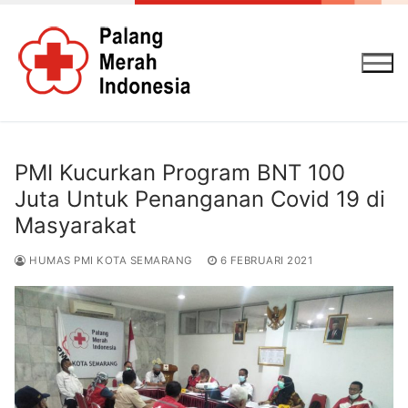
Lompat
ke
konten
PMI Kucurkan Program BNT 100
Juta Untuk Penanganan Covid 19 di
Masyarakat
HUMAS PMI KOTA SEMARANG
6 FEBRUARI 2021