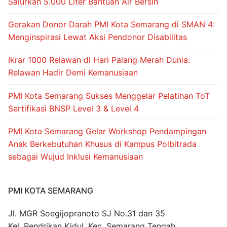
Salurkan 5.000 Liter Bantuan Air Bersih
Gerakan Donor Darah PMI Kota Semarang di SMAN 4:
Menginspirasi Lewat Aksi Pendonor Disabilitas
Ikrar 1000 Relawan di Hari Palang Merah Dunia:
Relawan Hadir Demi Kemanusiaan
PMI Kota Semarang Sukses Menggelar Pelatihan ToT
Sertifikasi BNSP Level 3 & Level 4
PMI Kota Semarang Gelar Workshop Pendampingan
Anak Berkebutuhan Khusus di Kampus Polbitrada
sebagai Wujud Inklusi Kemanusiaan
PMI KOTA SEMARANG
Jl. MGR Soegijopranoto SJ No.31 dan 35
Kel. Pendrikan Kidul, Kec. Semarang Tengah