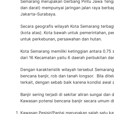
Semarang merupakan Gerbang Pintu Jawa Tengah
dan darat) mempunyai jaringan jalan raya berbag
Jakarta–Surabaya.
Secara geografis wilayah Kota Semarang terbag
(kota atas). Kota bawah untuk pemerintahan, p
untuk perkebunan, persawahan dan hutan.
Kota Semarang memiliki ketinggian antara 0.75 s
dari 16 Kecamatan yaitu 6 daerah perbukitan da
Dengan karakteristik wilayah tersebut Semaran
bencana banjir, rob dan tanah longsor. Bila dite
terkait, dengan sebab baik karena kondisi aw
Banjir sering terjadi di sekitar aliran sungai d
Kawasan potensi bencana banjir secara umum dik
Kawasan Pesisir/Pantai merupakan salah satu k