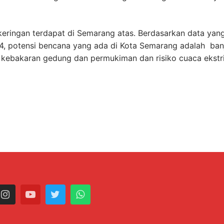
ingan terdapat di Semarang atas. Berdasarkan data yan
, potensi bencana yang ada di Kota Semarang adalah banj
i, kebakaran gedung dan permukiman dan risiko cuaca ekstr