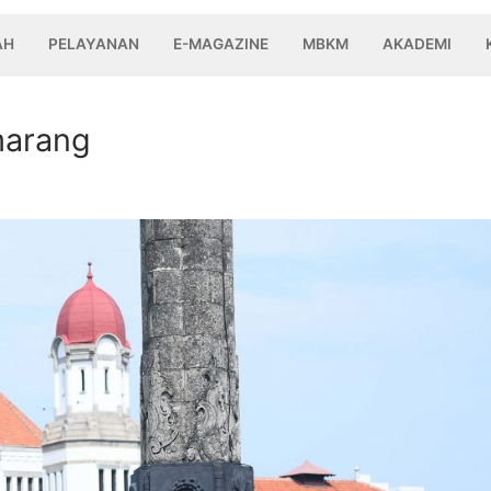
AH
PELAYANAN
E-MAGAZINE
MBKM
AKADEMI
arang