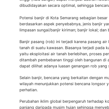
dibudidayakan secara optimal, sehingga bencana
Potensi banjir di Kota Semarang sebagian besar
berdasarkan aspek penyebabnya, jenis banjir yang 
limpasan sungai/banjir kiriman; banjir lokal; dan 
Banjir pasang (rob) ini terjadi karena pasang air
tanah di suatu kawasan. Biasanya terjadi pada k
yaitu eksploitasi air tanah berlebihan, proses 
ditambah pembebanan tinggi oleh bangunan di 
dapat dilihat adanya luasan genangan rob yang 
Selain banjir, bencana yang berkaitan dengan 
wilayah menunjukkan potensi bencana longsor
perhatian.
Perubahan iklim global berpengaruh terhadap ko
panjang daripada musim hujan sehingga menyeb