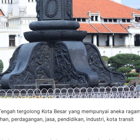
 Tengah tergolong Kota Besar yang mempunyai aneka raga
an, perdagangan, jasa, pendidikan, industri, kota transit