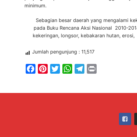
minimum.
Sebagian besar daerah yang mengalami keker
pada Buku Rencana Aksi Nasional 2010-2014
kekeringan, longsor, kebakaran hutan, eros
Jumlah pengunjung :
11,517
Facebook
Pinterest
Twitter
WhatsApp
Telegram
Print