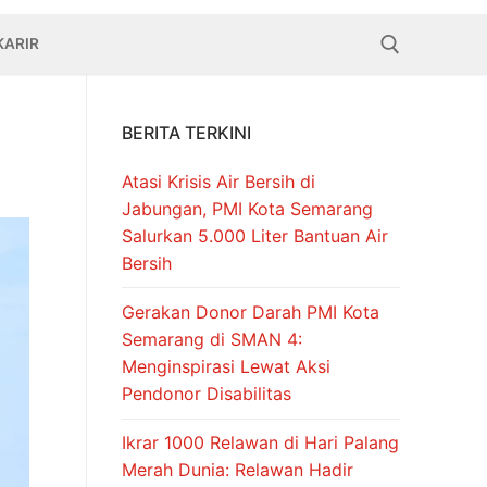
KARIR
BERITA TERKINI
Cari:
Atasi Krisis Air Bersih di
Jabungan, PMI Kota Semarang
Salurkan 5.000 Liter Bantuan Air
Bersih
Gerakan Donor Darah PMI Kota
Semarang di SMAN 4:
Menginspirasi Lewat Aksi
Pendonor Disabilitas
Ikrar 1000 Relawan di Hari Palang
Merah Dunia: Relawan Hadir