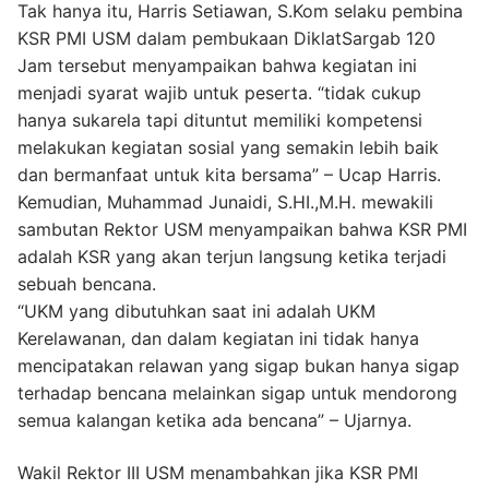
Tak hanya itu, Harris Setiawan, S.Kom selaku pembina
KSR PMI USM dalam pembukaan DiklatSargab 120
Jam tersebut menyampaikan bahwa kegiatan ini
menjadi syarat wajib untuk peserta. “tidak cukup
hanya sukarela tapi dituntut memiliki kompetensi
melakukan kegiatan sosial yang semakin lebih baik
dan bermanfaat untuk kita bersama” – Ucap Harris.
Kemudian, Muhammad Junaidi, S.HI.,M.H. mewakili
sambutan Rektor USM menyampaikan bahwa KSR PMI
adalah KSR yang akan terjun langsung ketika terjadi
sebuah bencana.
“UKM yang dibutuhkan saat ini adalah UKM
Kerelawanan, dan dalam kegiatan ini tidak hanya
mencipatakan relawan yang sigap bukan hanya sigap
terhadap bencana melainkan sigap untuk mendorong
semua kalangan ketika ada bencana” – Ujarnya.
Wakil Rektor III USM menambahkan jika KSR PMI