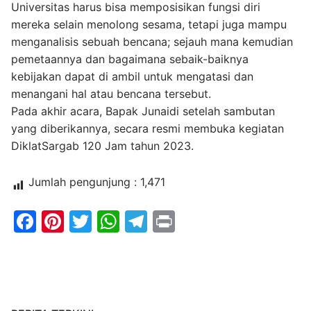
Universitas harus bisa memposisikan fungsi diri
mereka selain menolong sesama, tetapi juga mampu
menganalisis sebuah bencana; sejauh mana kemudian
pemetaannya dan bagaimana sebaik-baiknya
kebijakan dapat di ambil untuk mengatasi dan
menangani hal atau bencana tersebut.
Pada akhir acara, Bapak Junaidi setelah sambutan
yang diberikannya, secara resmi membuka kegiatan
DiklatSargab 120 Jam tahun 2023.
Jumlah pengunjung :
1,471
Facebook
Pinterest
Twitter
WhatsApp
Telegram
Print