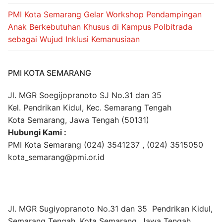
PMI Kota Semarang Gelar Workshop Pendampingan
Anak Berkebutuhan Khusus di Kampus Polbitrada
sebagai Wujud Inklusi Kemanusiaan
PMI KOTA SEMARANG
Jl. MGR Soegijopranoto SJ No.31 dan 35
Kel. Pendrikan Kidul, Kec. Semarang Tengah
Kota Semarang, Jawa Tengah (50131)
Hubungi Kami :
PMI Kota Semarang (024) 3541237 , (024) 3515050
kota_semarang@pmi.or.id
Jl. MGR Sugiyopranoto No.31 dan 35 Pendrikan Kidul,
Semarang Tengah, Kota Semarang, Jawa Tengah