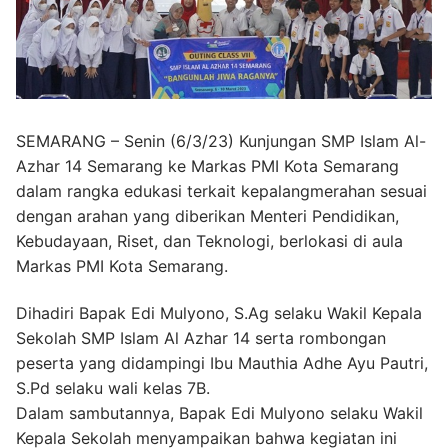
SEMARANG – Senin (6/3/23) Kunjungan SMP Islam Al-
Azhar 14 Semarang ke Markas PMI Kota Semarang
dalam rangka edukasi terkait kepalangmerahan sesuai
dengan arahan yang diberikan Menteri Pendidikan,
Kebudayaan, Riset, dan Teknologi, berlokasi di aula
Markas PMI Kota Semarang.
Dihadiri Bapak Edi Mulyono, S.Ag selaku Wakil Kepala
Sekolah SMP Islam Al Azhar 14 serta rombongan
peserta yang didampingi Ibu Mauthia Adhe Ayu Pautri,
S.Pd selaku wali kelas 7B.
Dalam sambutannya, Bapak Edi Mulyono selaku Wakil
Kepala Sekolah menyampaikan bahwa kegiatan ini