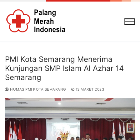
Lompat
ke
konten
PMI Kota Semarang Menerima
Kunjungan SMP Islam Al Azhar 14
Semarang
HUMAS PMI KOTA SEMARANG
13 MARET 2023