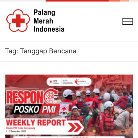
Lompat
ke
konten
Tag:
Tanggap Bencana