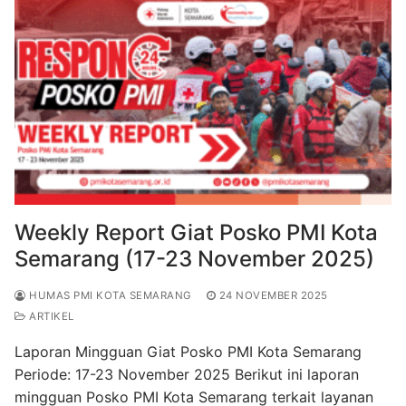
o
p
m
o
p
k
Weekly Report Giat Posko PMI Kota
Semarang (17-23 November 2025)
HUMAS PMI KOTA SEMARANG
24 NOVEMBER 2025
ARTIKEL
Laporan Mingguan Giat Posko PMI Kota Semarang
Periode: 17-23 November 2025 Berikut ini laporan
mingguan Posko PMI Kota Semarang terkait layanan