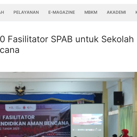
AH
PELAYANAN
E-MAGAZINE
MBKM
AKADEMI
 Fasilitator SPAB untuk Sekolah
ncana