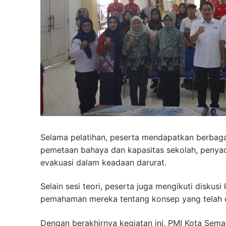
Selama pelatihan, peserta mendapatkan berbag
pemetaan bahaya dan kapasitas sekolah, penyada
evakuasi dalam keadaan darurat.
Selain sesi teori, peserta juga mengikuti disk
pemahaman mereka tentang konsep yang telah d
Dengan berakhirnya kegiatan ini, PMI Kota Sem