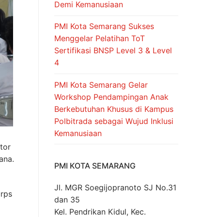
Demi Kemanusiaan
PMI Kota Semarang Sukses
Menggelar Pelatihan ToT
Sertifikasi BNSP Level 3 & Level
4
PMI Kota Semarang Gelar
Workshop Pendampingan Anak
Berkebutuhan Khusus di Kampus
Polbitrada sebagai Wujud Inklusi
Kemanusiaan
tor
ana.
PMI KOTA SEMARANG
Jl. MGR Soegijopranoto SJ No.31
orps
dan 35
Kel. Pendrikan Kidul, Kec.