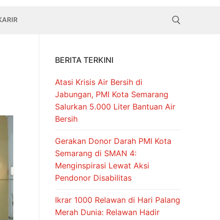
KARIR
BERITA TERKINI
Cari:
Atasi Krisis Air Bersih di
Jabungan, PMI Kota Semarang
Salurkan 5.000 Liter Bantuan Air
Bersih
Gerakan Donor Darah PMI Kota
Semarang di SMAN 4:
Menginspirasi Lewat Aksi
Pendonor Disabilitas
Ikrar 1000 Relawan di Hari Palang
Merah Dunia: Relawan Hadir