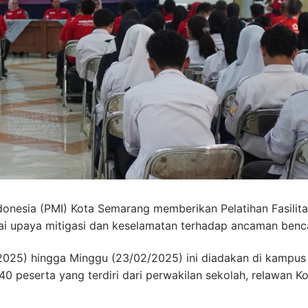
onesia (PMI) Kota Semarang memberikan Pelatihan Fasilita
i upaya mitigasi dan keselamatan terhadap ancaman benc
2025) hingga Minggu (23/02/2025) ini diadakan di kampus
40 peserta yang terdiri dari perwakilan sekolah, relawan K