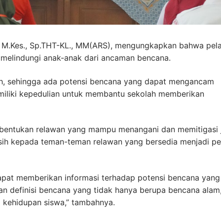
o, M.Kes., Sp.THT-KL., MM(ARS), mengungkapkan bahwa pela
m melindungi anak-anak dari ancaman bencana.
ah, sehingga ada potensi bencana yang dapat mengancam
miliki kepedulian untuk membantu sekolah memberikan
mbentukan relawan yang mampu menangani dan memitigasi 
sih kepada teman-teman relawan yang bersedia menjadi pe
dapat memberikan informasi terhadap potensi bencana yang
skan definisi bencana yang tidak hanya berupa bencana alam
m kehidupan siswa,” tambahnya.