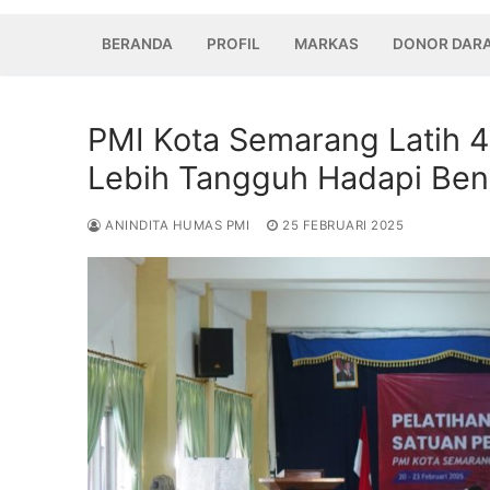
BERANDA
PROFIL
MARKAS
DONOR DAR
PMI Kota Semarang Latih 40
Lebih Tangguh Hadapi Be
ANINDITA HUMAS PMI
25 FEBRUARI 2025