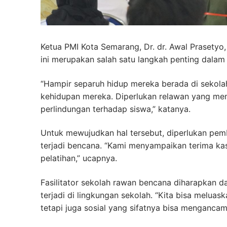
Ketua PMI Kota Semarang, Dr. dr. Awal Prasety
ini merupakan salah satu langkah penting dala
“Hampir separuh hidup mereka berada di sekol
kehidupan mereka. Diperlukan relawan yang me
perlindungan terhadap siswa,” katanya.
Untuk mewujudkan hal tersebut, diperlukan pe
terjadi bencana. “Kami menyampaikan terima ka
pelatihan,” ucapnya.
Fasilitator sekolah rawan bencana diharapkan 
terjadi di lingkungan sekolah. “Kita bisa melua
tetapi juga sosial yang sifatnya bisa menganca