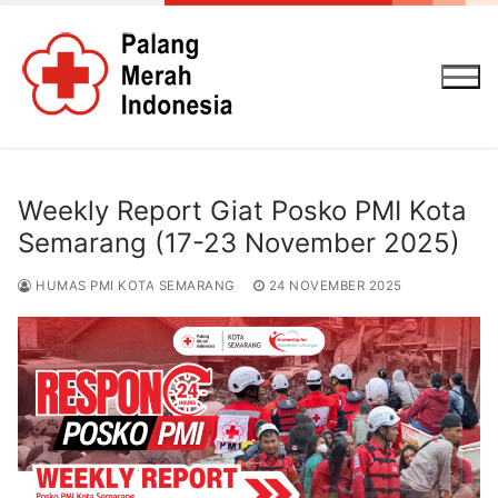
Lompat
ke
konten
Weekly Report Giat Posko PMI Kota
Semarang (17-23 November 2025)
HUMAS PMI KOTA SEMARANG
24 NOVEMBER 2025