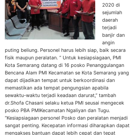
2020 di
sejumlah
daerah
terjadi
banjir dan
angin
puting beliung. Personel harus lebih siap, baik secara
fisik maupun peralatan. ” Untuk kesiapsiagaan, PMI
Kota Semarang datang di 16 posko Penanggulangan
Bencana Alam PMI Kecamatan se Kota Semarang yang
dapat dijadikan tempat untuk berkoordinasi dan
memastikan ada tempat pengungsian apabila
sewaktu-waktu terjadi keadaan darurat,” tambah
dr.Shofa Chasani selaku ketua PMI seusai mengecek
posko PBA PMIKecamatan Ngaliyan dan Tugu.
“Kesiapsiagaan personel Posko dan peralatan menjadi
sangat penting. Kecepatan informasi diharapkan dapat
mengakses bantuan dapat lebih cepat dan tepat