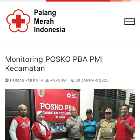
Lompat
ke
konten
Monitoring POSKO PBA PMI
Kecamatan
HUMAS PMI KOTA SEMARANG
29 JANUARI 2020